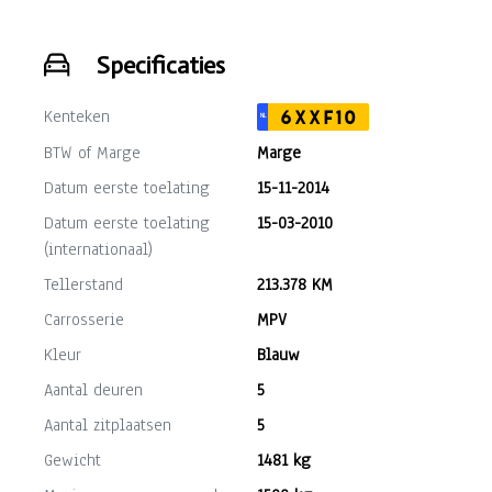
Specificaties
Kenteken
6XXF10
NL
BTW of Marge
Marge
Datum eerste toelating
15-11-2014
Datum eerste toelating
15-03-2010
(internationaal)
Tellerstand
213.378 KM
Carrosserie
MPV
Kleur
Blauw
Aantal deuren
5
Aantal zitplaatsen
5
Gewicht
1481 kg