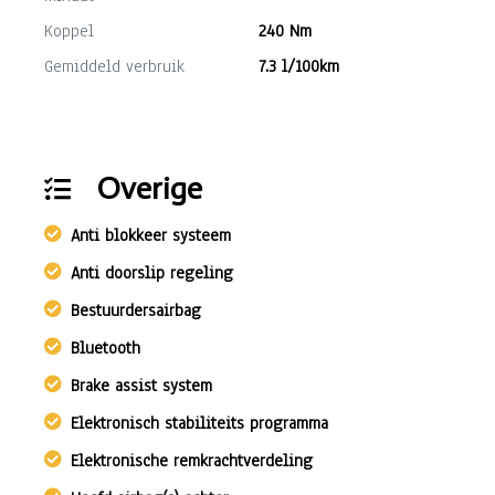
Koppel
240 Nm
Gemiddeld verbruik
7.3 l/100km
Overige
Anti blokkeer systeem
Anti doorslip regeling
Bestuurdersairbag
Bluetooth
Brake assist system
Elektronisch stabiliteits programma
Elektronische remkrachtverdeling