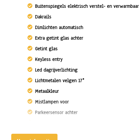
Buitenspiegels elektrisch verstel- en verwarmbaar
Dakrails
Dimlichten automatisch
Extra getint glas achter
Getint glas
Keyless entry
Led dagrijverlichting
Lichtmetalen velgen 17"
Metaalkleur
Mistlampen voor
Parkeersensor achter
Parkeersensor voor
Parkeersensor voor en achter