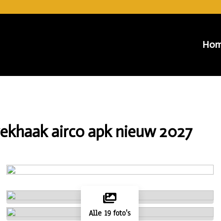
Ho
rekhaak airco apk nieuw 2027
Alle 19 foto's