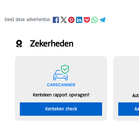
Deel deze advertentie:
Zekerheden
Kenteken rapport opvragen?
Aut
Kenteken check
Aa