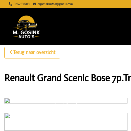
0652533783
Mgosinkautos@gmail.com
Terug naar overzicht
Renault Grand Scenic Bose 7p.T