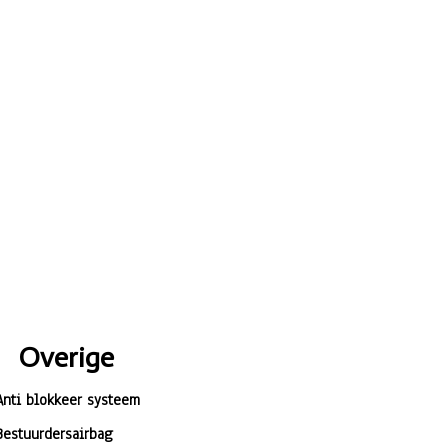
Overige
Anti blokkeer systeem
Bestuurdersairbag