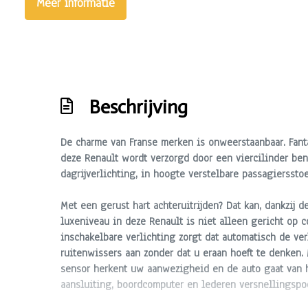
Meer informatie
Sportvelgen
Trekhaak
Beschrijving
De charme van Franse merken is onweerstaanbaar. Fantas
deze Renault wordt verzorgd door een viercilinder be
dagrijverlichting, in hoogte verstelbare passagierssto
Met een gerust hart achteruitrijden? Dat kan, dankzij de
luxeniveau in deze Renault is niet alleen gericht op
inschakelbare verlichting zorgt dat automatisch de ve
ruitenwissers aan zonder dat u eraan hoeft te denken. 
sensor herkent uw aanwezigheid en de auto gaat van he
aansluiting, boordcomputer en lederen versnellingspo