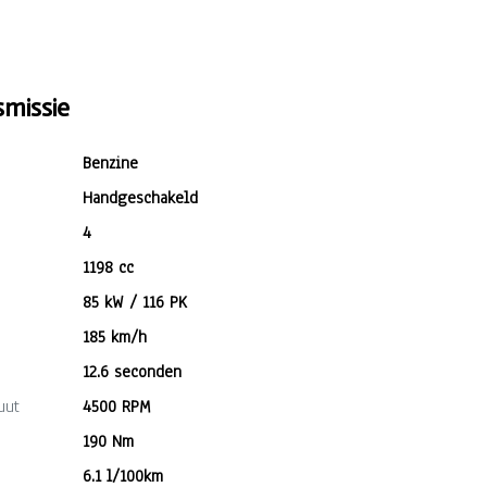
missie
Benzine
Handgeschakeld
4
1198 cc
85 kW / 116 PK
185 km/h
12.6 seconden
uut
4500 RPM
190 Nm
6.1 l/100km