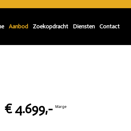
me
Aanbod
Zoekopdracht
Diensten
Contact
€ 4.699,-
Marge