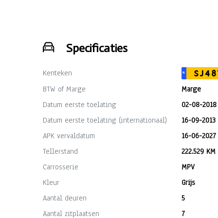
Specificaties
Kenteken
SJ48
NL
BTW of Marge
Marge
Datum eerste toelating
02-08-2018
Datum eerste toelating (internationaal)
16-09-2013
APK vervaldatum
16-06-2027
Tellerstand
222.529 KM
Carrosserie
MPV
Kleur
Grijs
Aantal deuren
5
Aantal zitplaatsen
7