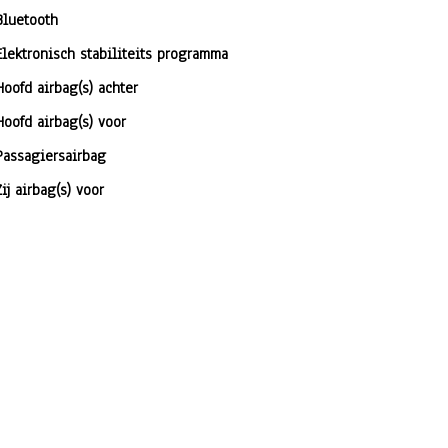
Bluetooth
Elektronisch stabiliteits programma
Hoofd airbag(s) achter
Hoofd airbag(s) voor
Passagiersairbag
Zij airbag(s) voor