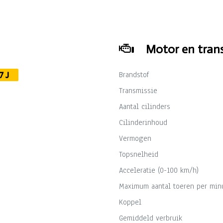
Motor en trans
Brandstof
7J
Transmissie
Aantal cilinders
Cilinderinhoud
Vermogen
Topsnelheid
Acceleratie (0-100 km/h)
Maximum aantal toeren per min
Koppel
Gemiddeld verbruik