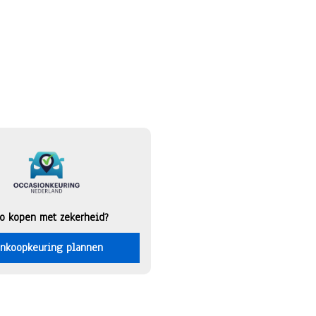
o kopen met zekerheid?
nkoopkeuring plannen