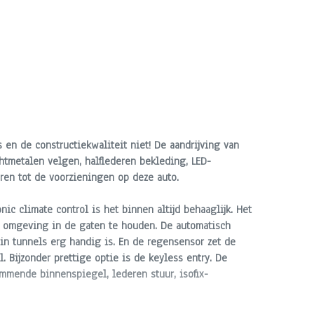
 en de constructiekwaliteit niet! De aandrijving van
htmetalen velgen, halflederen bekleding, LED-
oren tot de voorzieningen op deze auto.
nic climate control is het binnen altijd behaaglijk. Het
de omgeving in de gaten te houden. De automatisch
 in tunnels erg handig is. En de regensensor zet de
 Bijzonder prettige optie is de keyless entry. De
mmende binnenspiegel, lederen stuur, isofix-