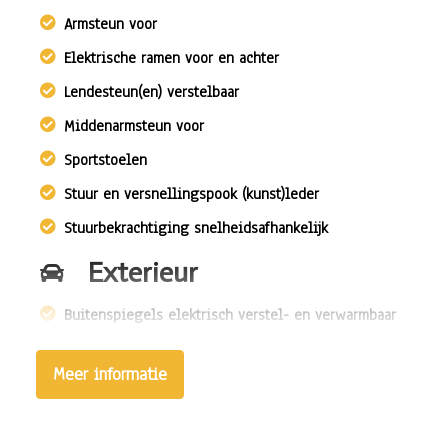
Armsteun voor
Elektrische ramen voor en achter
Lendesteun(en) verstelbaar
Middenarmsteun voor
Sportstoelen
Stuur en versnellingspook (kunst)leder
Stuurbekrachtiging snelheidsafhankelijk
Exterieur
Buitenspiegels elektrisch verstel- en verwarmbaar
Centrale vergrendeling met afstandsbediening
Meer informatie
Dimlichten automatisch
Keyless entry