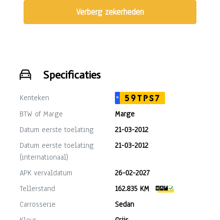
Verberg zekerheden
Specificaties
Kenteken
59TPS7
NL
BTW of Marge
Marge
Datum eerste toelating
21-03-2012
Datum eerste toelating
21-03-2012
(internationaal)
APK vervaldatum
26-02-2027
Tellerstand
162.835 KM
Carrosserie
Sedan