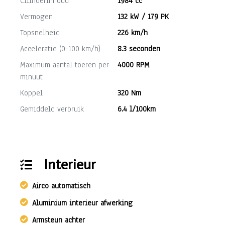
Cilinderinhoud
1984 cc
Vermogen
132 kW / 179 PK
Topsnelheid
226 km/h
Acceleratie (0-100 km/h)
8.3 seconden
Maximum aantal toeren per
4000 RPM
minuut
Koppel
320 Nm
Gemiddeld verbruik
6.4 l/100km
Interieur
Airco automatisch
Aluminium interieur afwerking
Armsteun achter