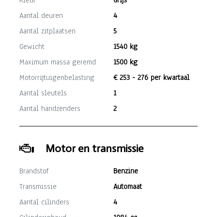
Kleur
Grijs
Aantal deuren
4
Aantal zitplaatsen
5
Gewicht
1540 kg
Maximum massa geremd
1500 kg
Motorrijtuigenbelasting
€ 253 - 276 per kwartaal
Aantal sleutels
1
Aantal handzenders
2
Motor en transmissie
Brandstof
Benzine
Transmissie
Automaat
Aantal cilinders
4