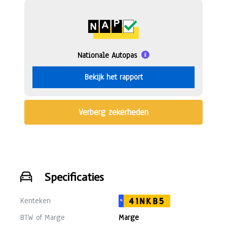
Nationale Autopas
Bekijk het rapport
Verberg zekerheden
Specificaties
Kenteken
41NKB5
NL
BTW of Marge
Marge