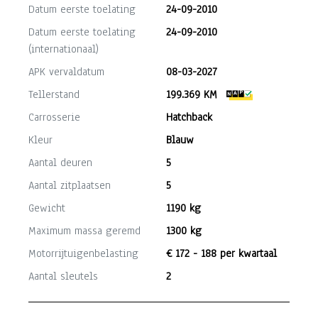
Datum eerste toelating
24-09-2010
Datum eerste toelating
24-09-2010
(internationaal)
APK vervaldatum
08-03-2027
Tellerstand
199.369 KM
Carrosserie
Hatchback
Kleur
Blauw
Aantal deuren
5
Aantal zitplaatsen
5
Gewicht
1190 kg
Maximum massa geremd
1300 kg
Motorrijtuigenbelasting
€ 172 - 188 per kwartaal
Aantal sleutels
2